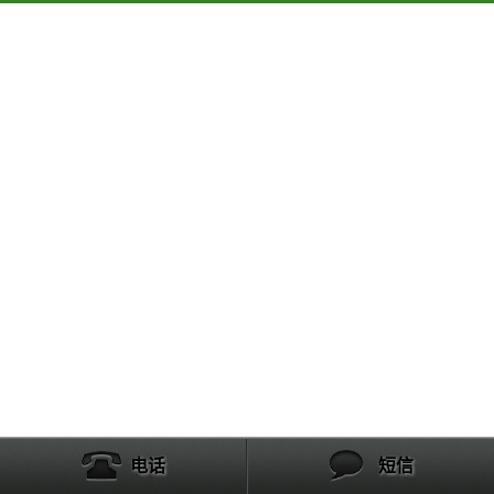
电话
短信