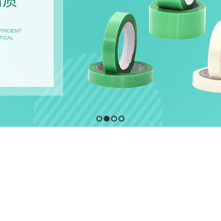
1
2
3
4