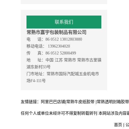
联系我们
常熟市嘉宇包装制品有限公司
电 话：86 0512 13812803880
移动电话： 13962304020
传 真：86 0512 52800499
地 址：中国 江苏 常熟市 常熟市古里镇
湖东新村33号
门市地址：常熟市国际汽配城五金机电市
场F4-111号
友情链接：
阿里巴巴店铺
|
常熟牛皮纸胶带
|
常熟透明封箱胶带
任何个人或单位未经许可不得复制转载转刊 本网站涉及内容
首页
|