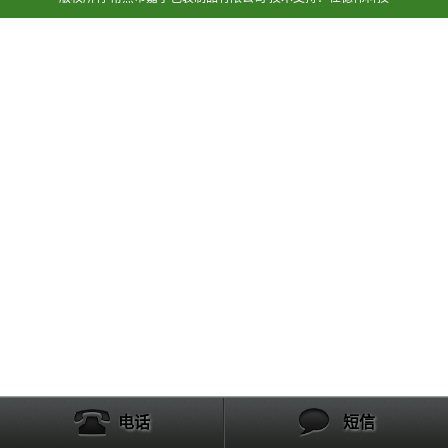
电话
短信