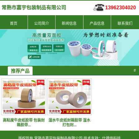
常熟市嘉宇包装制品有限公司
13962304020
首页
公司简介
新闻信息
产品信息
联系我们
推荐产品
#
高粘度牛皮纸胶带 包装封
湿水牛皮纸封箱胶带 湿水
箱胶带...
打包封...
版权所有 常熟市嘉宇包装制品有限公司 技术支持：仕德伟科技