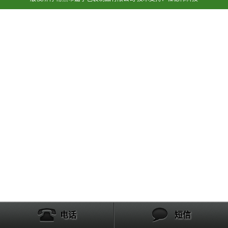
电话
短信