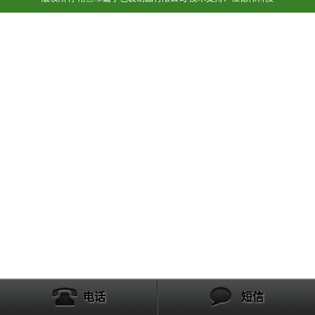
电话
短信