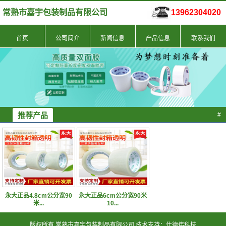
常熟市嘉宇包装制品有限公司
13962304020
首页
公司简介
新闻信息
产品信息
联系我们
推荐产品
#
永大正品4.8cm公分宽90
永大正品6cm公分宽90米
米...
10...
版权所有 常熟市嘉宇包装制品有限公司 技术支持：仕德伟科技