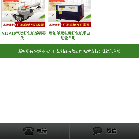
A16A19气动打包机塑钢带
智能单双电机打包机半自
免...
动全自动...
版权所有 常熟市嘉宇包装制品有限公司 技术支持：仕德伟科技
电话
短信