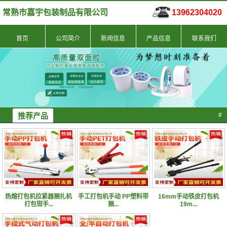
常熟市嘉宇包装制品有限公司
13962304020
首页
公司简介
新闻信息
产品信息
联系我们
推荐产品
#
热熔打包机拉紧器捆扎机
手工打包机手动 PP塑料带
16mm手动铁皮打包机
打包钳手...
捆...
19m...